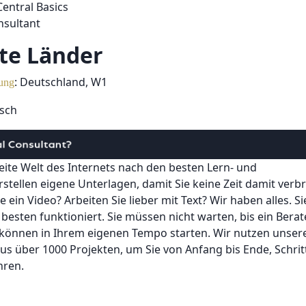
entral Basics
nsultant
te Länder
: Deutschland, W1
rung
tsch
ite Welt des Internets nach den besten Lern- und
rstellen eigene Unterlagen, damit Sie keine Zeit damit verb
ein Video? Arbeiten Sie lieber mit Text? Wir haben alles. Si
besten funktioniert. Sie müssen nicht warten, bis ein Berat
 können in Ihrem eigenen Tempo starten. Wir nutzen unser
us über 1000 Projekten, um Sie von Anfang bis Ende, Schrit
ühren.