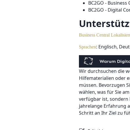
BC2GO - Business C
BC2GO - Digital Co
Unterstütz
Business Central Lokalisie
: Englisch, Deu
Sprachen
Wir durchsuchen die we
Hilfematerialien oder e
müssen. Bevorzugen Sie 
wählen, was für Sie am 
verfügbar ist, sondern
jahrelange Erfahrung a
Schritt an Ihr Ziel zu f