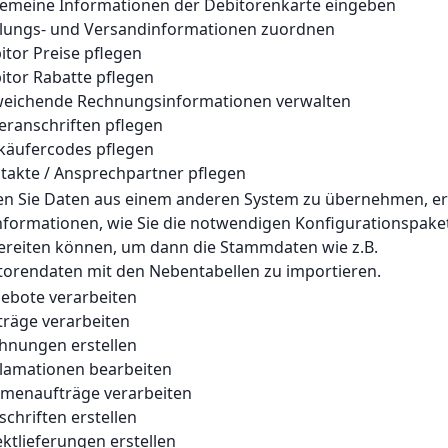
lgemeine Informationen der Debitorenkarte eingeben
hlungs- und Versandinformationen zuordnen
itor Preise pflegen
bitor Rabatte pflegen
weichende Rechnungsinformationen verwalten
feranschriften pflegen
rkäufercodes pflegen
ntakte / Ansprechpartner pflegen
en Sie Daten aus einem anderen System zu übernehmen, er
Informationen, wie Sie die notwendigen Konfigurationspake
ereiten können, um dann die Stammdaten wie z.B.
torendaten mit den Nebentabellen zu importieren.
gebote verarbeiten
fträge verarbeiten
chnungen erstellen
klamationen bearbeiten
hmenaufträge verarbeiten
schriften erstellen
ektlieferungen erstellen