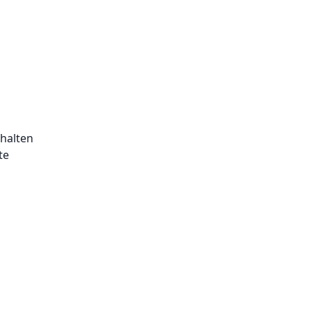
halten
te