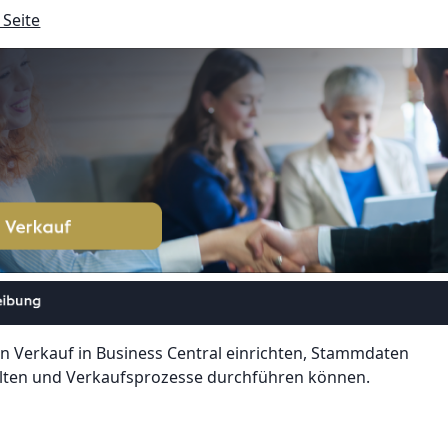
 Seite
den Verkauf in Business Central einrichten, Stammdaten
lten und Verkaufsprozesse durchführen können.